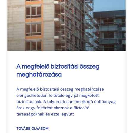
A megfelelő biztosítási összeg
meghatározása​
A megfelelő biztosítási összeg meghatározása
elengedhetetlen feltétele egy jól megkötött
biztosításnak. A folyamatosan emelkedő építőanyag
árak nagy fejtörést okoznak a Biztosító
társaságoknak és ezzel együtt
TOVÁBB OLVASOM