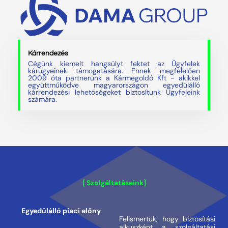
Kárrendezés
Cégünk kiemelt hangsúlyt fektet az Ügyfelek
kárügyeinek támogatására. Ennek megfelelően
2009 óta partnerünk a Kármegoldó Kft - akikkel
együttműködve magyarországon egyedülálló
kárrendezési lehetőségeket biztosítunk Ügyfeleink
számára.
[ Szolgáltatásaink]
Egyedülálló piaci előny
Felismertük, hogy biztosítási
alkuszként a szolgáltatási