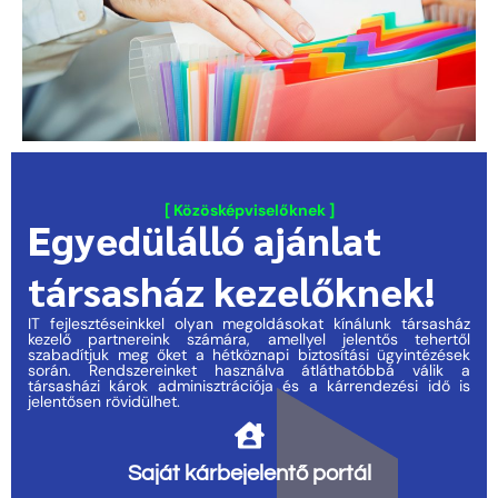
[ Közösképviselőknek ]
Egyedülálló ajánlat
társasház kezelőknek!
IT fejlesztéseinkkel olyan megoldásokat kínálunk társasház
kezelő partnereink számára, amellyel jelentős tehertől
szabadítjuk meg őket a hétköznapi biztosítási ügyintézések
során. Rendszereinket használva átláthatóbbá válik a
társasházi károk adminisztrációja és a kárrendezési idő is
jelentősen rövidülhet.
Saját kárbejelentő portál