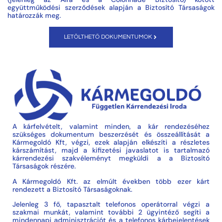
együttműködési szerződések alapján a Biztosító Társaságok
határozzák meg.
LETÖLTHETŐ DOKUMENTUMOK
A kárfelvételt, valamint minden, a kár rendezéséhez
szükséges dokumentum beszerzését és összeállítását a
Kármegoldó Kft, végzi, ezek alapján elkészíti a részletes
kárszámítást, majd a kifizetési javaslatot is tartalmazó
kárrendezési szakvéleményt megküldi a a Biztosító
Társaságok részére.
A Kármegoldó Kft. az elmúlt években több ezer kárt
rendezett a Biztosító Társaságoknak.
Jelenleg 3 fő, tapasztalt telefonos operátorral végzi a
szakmai munkát, valamint további 2 ügyintéző segíti a
mindennapi adminisztrációt és a telefonos kárbejelentések