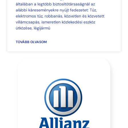
általában a legtöbb biztosítótársaságnál az
alábbi káreseményekre nyújt fedezetet: Tűz,
elektromos tűz, robbanás, közvetlen és közvetett
villámcsapás, ismeretlen közlekedési eszköz
ütközése, légijármű
TOVÁBB OLVASOM