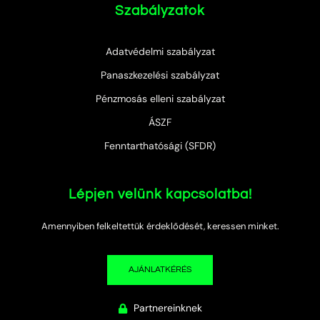
Szabályzatok
Adatvédelmi szabályzat
Panaszkezelési szabályzat
Pénzmosás elleni szabályzat
ÁSZF
Fenntarthatósági (SFDR)
Lépjen velünk kapcsolatba!
Amennyiben felkeltettük érdeklődését, keressen minket.
AJÁNLATKÉRÉS
Partnereinknek